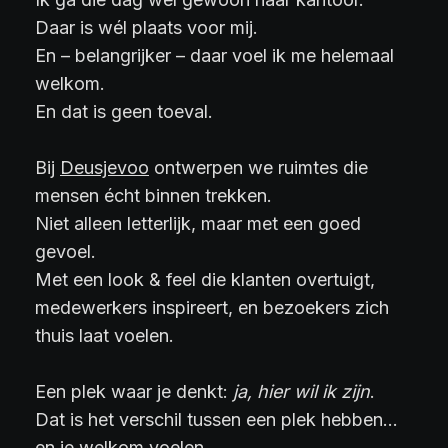
Daar is wél plaats voor mij.
En – belangrijker – daar voel ik me helemaal
welkom.
En dat is geen toeval.
Bij
Deusjevoo
ontwerpen we ruimtes die
mensen écht binnen trekken.
Niet alleen letterlijk, maar met een goed
gevoel.
Met een look & feel die klanten overtuigt,
medewerkers inspireert, en bezoekers zich
thuis laat voelen.
Een plek waar je denkt:
ja, hier wil ik zijn
.
Dat is het verschil tussen een plek hebben…
en je welkom voelen.