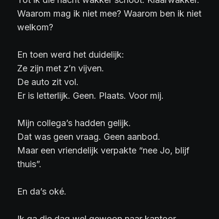
Waarom mag ik niet mee? Waarom ben ik niet
welkom?
En toen werd het duidelijk:
Ze zijn met z’n vijven.
De auto zit vol.
Er is letterlijk. Geen. Plaats. Voor mij.
Mijn collega’s hadden gelijk.
Dat was geen vraag. Geen aanbod.
Maar een vriendelijk verpakte “nee Jo, blijf
thuis”.
En da’s oké.
Ik ga die dag wel gewoon naar kantoor.