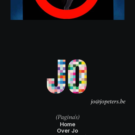
jo@jopeters.be
(Pagina's)
Home
Over Jo